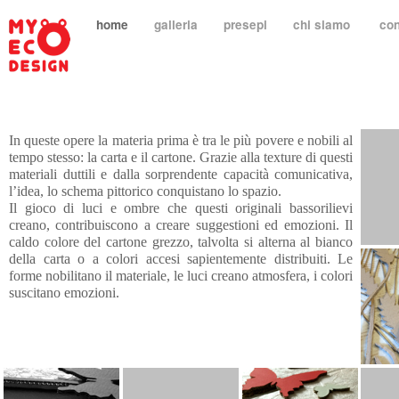
home
galleria
presepi
chi siamo
con
In queste opere la materia prima è tra le più povere e nobili al
tempo stesso: la carta e il cartone. Grazie alla texture di questi
materiali duttili e dalla sorprendente capacità comunicativa,
l’idea, lo schema pittorico conquistano lo spazio.
Il gioco di luci e ombre che questi originali bassorilievi
creano, contribuiscono a creare suggestioni ed emozioni. Il
caldo colore del cartone grezzo, talvolta si alterna al bianco
della carta o a colori accesi sapientemente distribuiti. Le
forme nobilitano il materiale, le luci creano atmosfera, i colori
suscitano emozioni.